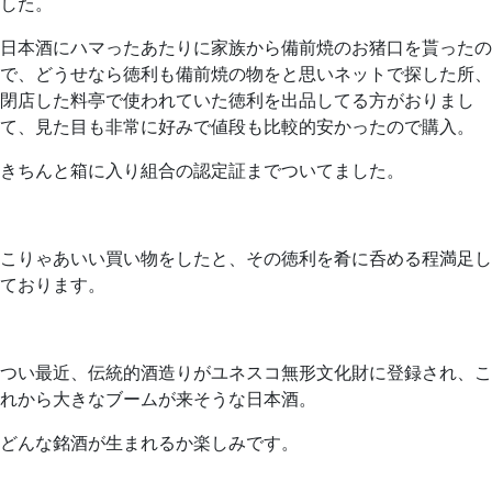
した。
日本酒にハマったあたりに家族から備前焼のお猪口を貰ったの
で、どうせなら徳利も備前焼の物をと思いネットで探した所、
閉店した料亭で使われていた徳利を出品してる方がおりまし
て、見た目も非常に好みで値段も比較的安かったので購入。
きちんと箱に入り組合の認定証までついてました。
こりゃあいい買い物をしたと、その徳利を肴に呑める程満足し
ております。
つい最近、伝統的酒造りがユネスコ無形文化財に登録され、こ
れから大きなブームが来そうな日本酒。
どんな銘酒が生まれるか楽しみです。
お問い合わせ