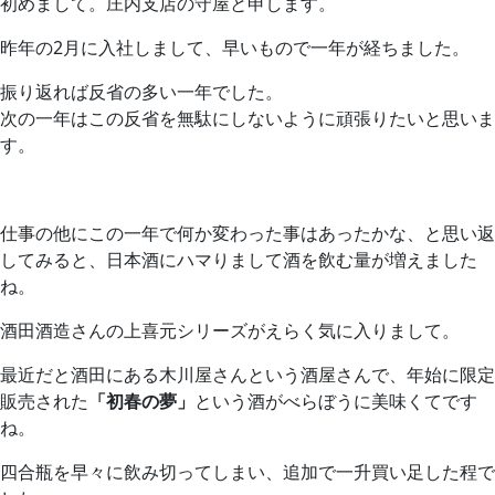
初めまして。庄内支店の守屋と申します。
昨年の2月に入社しまして、早いもので一年が経ちました。
振り返れば反省の多い一年でした。
次の一年はこの反省を無駄にしないように頑張りたいと思いま
す。
仕事の他にこの一年で何か変わった事はあったかな、と思い返
してみると、日本酒にハマりまして酒を飲む量が増えました
ね。
酒田酒造さんの上喜元シリーズがえらく気に入りまして。
最近だと酒田にある木川屋さんという酒屋さんで、年始に限定
販売された
「初春の夢」
という酒がべらぼうに美味くてです
ね。
四合瓶を早々に飲み切ってしまい、追加で一升買い足した程で