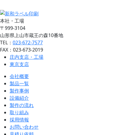
見積り依頼
本社・工場
〒999-3104
山形県上山市蔵王の森10番地
TEL：
023-672-7577
FAX：023-673-2019
庄内支店・工場
東京支店
会社概要
製品一覧
製作事例
設備紹介
製作の流れ
取り組み
採用情報
お問い合わせ
見積り依頼