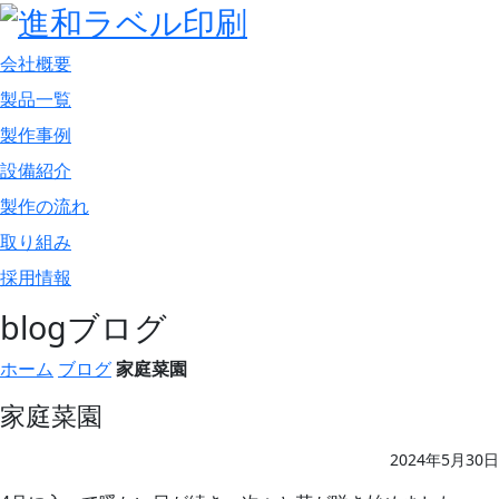
会社概要
製品一覧
製作事例
設備紹介
製作の流れ
取り組み
採用情報
blog
ブログ
ホーム
ブログ
家庭菜園
家庭菜園
2024年5月30日