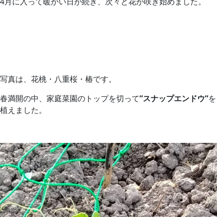
4月に入って暖かい日が続き、次々と花が咲き始めました。
写真は、花桃・八重桜・椿です。
春満開の中、家庭菜園のトップを切って
”スナップエンドウ”
を
植えました。