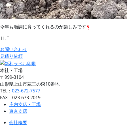
今年も順調に育ってくれるのが楽しみです
Ｈ.Ｔ
お問い合わせ
見積り依頼
本社・工場
〒999-3104
山形県上山市蔵王の森10番地
TEL：
023-672-7577
FAX：023-673-2019
庄内支店・工場
東京支店
会社概要