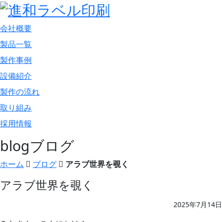
会社概要
製品一覧
製作事例
設備紹介
製作の流れ
取り組み
採用情報
blog
ブログ
ホーム
ブログ
アラブ世界を覗く
アラブ世界を覗く
2025年7月14日