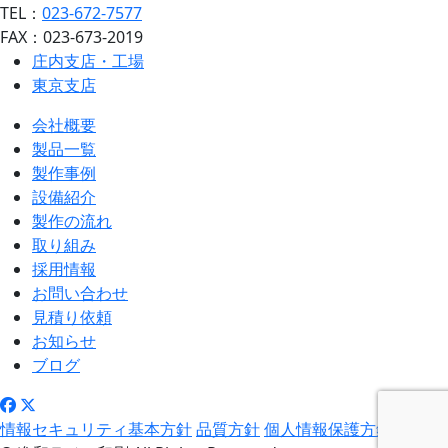
TEL：
023-672-7577
FAX：023-673-2019
庄内支店・工場
東京支店
会社概要
製品一覧
製作事例
設備紹介
製作の流れ
取り組み
採用情報
お問い合わせ
見積り依頼
お知らせ
ブログ
情報セキュリティ基本方針
品質方針
個人情報保護方針