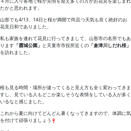
４月に入り各地で桜が見頃を迎え多くの方がお花見を楽しまれ
たかと思われます。
山形でも4/13、14日と桜が満開で尚且つ天気も良く絶好のお
花見日和でありました。
私も家族を連れて花見に行ってきまして、山形市の名所でもあ
ります
「霞城公園」
と天童市市役所近くの
「倉津川しだれ桜」
を訪れました。
桜も見る時間・場所が違ってくると見え方も全く変わってきま
すし、見ている人もどこか楽しそうな表情をしている人が多く
いるなと感じました。
これから夏に向けてどんどん暑くなってきますので、体調に気
を付けて頑張りましょう