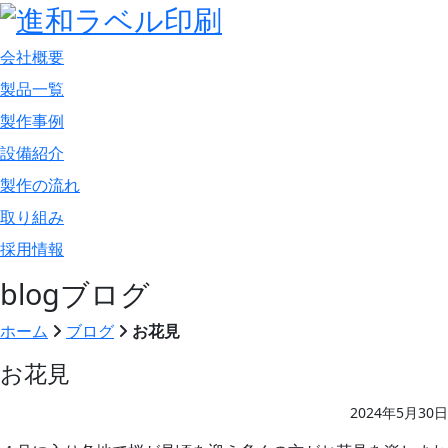
会社概要
製品一覧
製作事例
設備紹介
製作の流れ
取り組み
採用情報
blog
ブログ
ホーム
ブログ
お花見
お花見
2024年5月30日