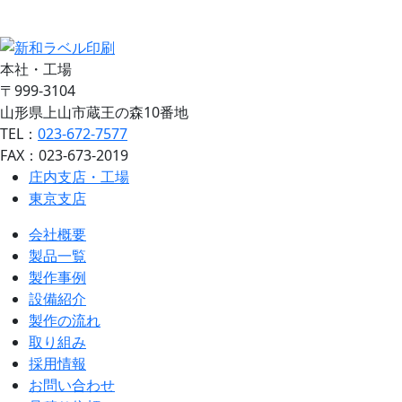
お問い合わせ
見積り依頼
本社・工場
〒999-3104
山形県上山市蔵王の森10番地
TEL：
023-672-7577
FAX：023-673-2019
庄内支店・工場
東京支店
会社概要
製品一覧
製作事例
設備紹介
製作の流れ
取り組み
採用情報
お問い合わせ